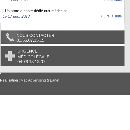
Un store e-santé dédié aux médecins
Le 17 déc. 2018
> Lire la suite
NOUS CONTACTER
01.55.07.15.15
URGENCE
MÉDICOLÉGALE
04.76.18.13.07
Réalisation :
Map Advertising
&
Eanet