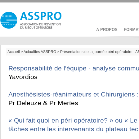
A PROPOS
FORMA
Accueil
>
Actualités ASSPRO
>
Présentations de la journée péri opératoire 
Responsabilité de l'équipe - analyse comm
Yavordios
Anesthésistes-réanimateurs et Chirurgiens :
Pr Deleuze & Pr Mertes
« Qui fait quoi en péri opératoire? » ou « L
tâches entre les intervenants du plateau te